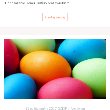
”Doposażenie Domu Kultury oraz świetlic z
Czytaj więcej
11 października 2017
GCKIP
Archiwum