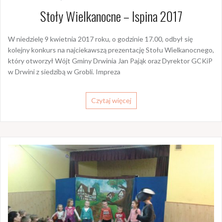
Stoły Wielkanocne – Ispina 2017
W niedzielę 9 kwietnia 2017 roku, o godzinie 17.00, odbył się
kolejny konkurs na najciekawszą prezentację Stołu Wielkanocnego,
który otworzył Wójt Gminy Drwinia Jan Pająk oraz Dyrektor GCKiP
w Drwini z siedzibą w Grobli. Impreza
Czytaj więcej