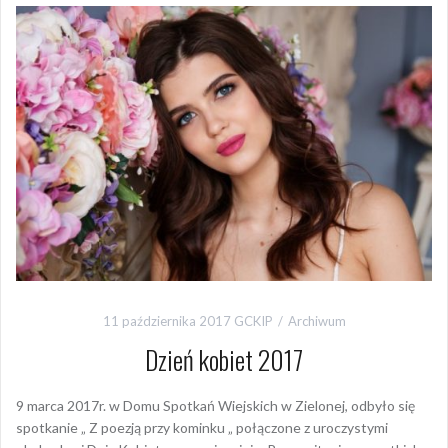
11 października 2017
GCKIP
Archiwum
Dzień kobiet 2017
9 marca 2017r. w Domu Spotkań Wiejskich w Zielonej, odbyło się
spotkanie „ Z poezją przy kominku „ połączone z uroczystymi