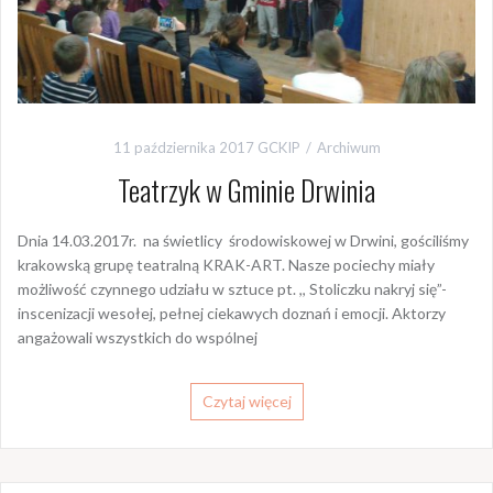
11 października 2017
GCKIP
Archiwum
Teatrzyk w Gminie Drwinia
Dnia 14.03.2017r. na świetlicy środowiskowej w Drwini, gościliśmy
krakowską grupę teatralną KRAK-ART. Nasze pociechy miały
możliwość czynnego udziału w sztuce pt. ,, Stoliczku nakryj się”-
inscenizacji wesołej, pełnej ciekawych doznań i emocji. Aktorzy
angażowali wszystkich do wspólnej
Czytaj więcej