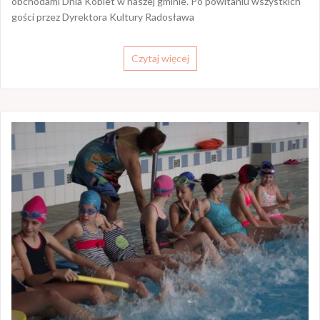
obchodami Dnia Kobiet w naszej gminie. Po powitaniu wszystkich
gości przez Dyrektora Kultury Radosława
Czytaj więcej