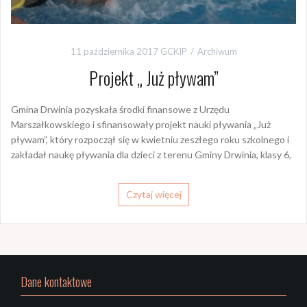
11 października 2017
GCKIP
Archiwum
Projekt „ Już pływam”
Gmina Drwinia pozyskała środki finansowe z Urzędu
Marszałkowskiego i sfinansowały projekt nauki pływania „Już
pływam”, który rozpoczął się w kwietniu zeszłego roku szkolnego i
zakładał naukę pływania dla dzieci z terenu Gminy Drwinia, klasy 6,
Czytaj więcej
Dane kontaktowe