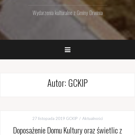
Wydarzenia kulturalne z Gminy Drwinia
Autor:
GCKIP
27 listopada 2019
GCKIP
Aktualności
Doposażenie Domu Kultury oraz świetlic z