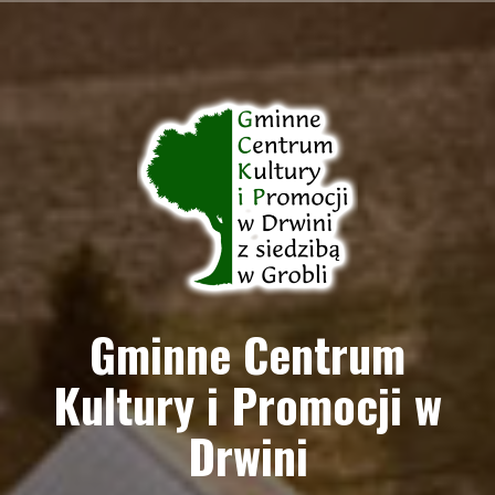
Przejdź
do
treści
Gminne Centrum
Kultury i Promocji w
Drwini