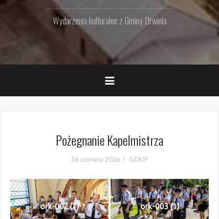
Wydarzenia kulturalne z Gminy Drwinia
Pożegnanie Kapelmistrza
16 czerwca 2026
GCKIP
ork-002 (1)
ork-003 (1)