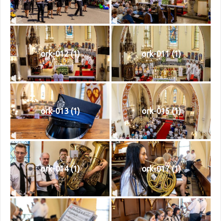
ork-012 (1)
ork-011 (1)
ork-013 (1)
ork-015 (1)
ork-014 (1)
ork-017 (1)