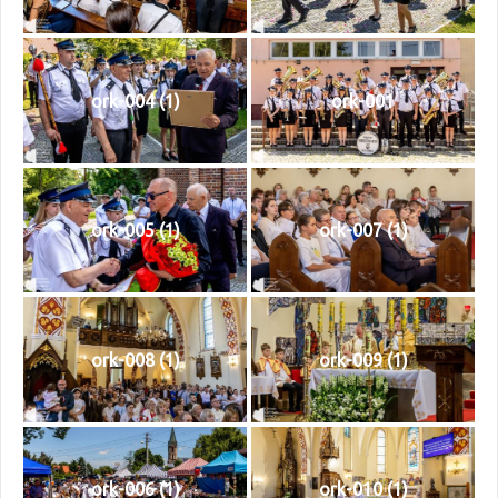
ork-004 (1)
ork-001
ork-005 (1)
ork-007 (1)
ork-008 (1)
ork-009 (1)
ork-006 (1)
ork-010 (1)