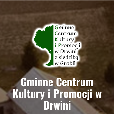
Przejdź
do
treści
Gminne Centrum
Kultury i Promocji w
Drwini