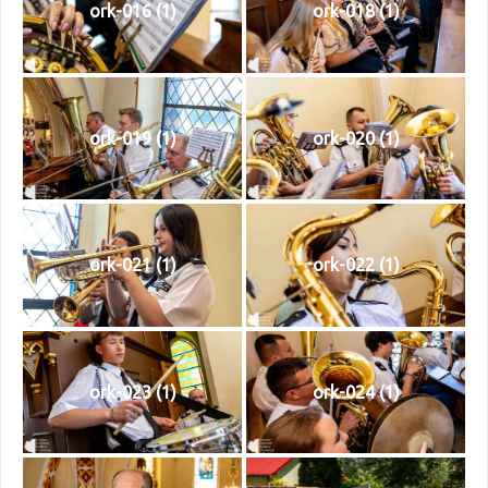
ork-016 (1)
ork-018 (1)
ork-019 (1)
ork-020 (1)
ork-021 (1)
ork-022 (1)
ork-023 (1)
ork-024 (1)