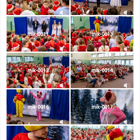
mik-0011
mik-0013
mik-0012
mik-0014
mik-0016
mik-0017