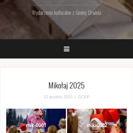
Wydarzenia kulturalne z Gminy Drwinia
Mikołaj 2025
22 grudnia 2025
GCKIP
mik-0001
mik-0002