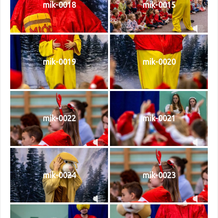
mik-0018
mik-0015
mik-0019
mik-0020
mik-0022
mik-0021
mik-0024
mik-0023