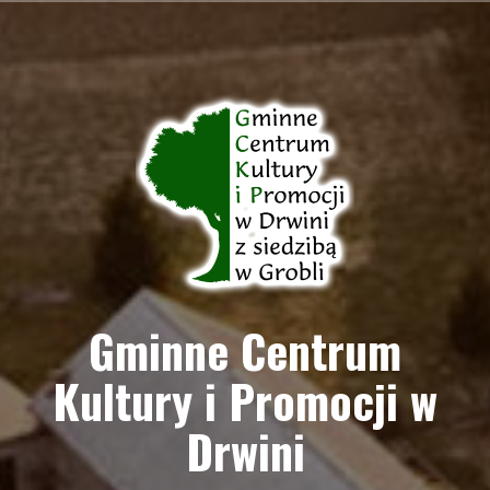
Przejdź
do
treści
Gminne Centrum
Kultury i Promocji w
Drwini