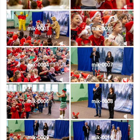
mik-0003
mik-0005
mik-0004
mik-0007
mik-0006
mik-0008
mik-0009
mik-0010