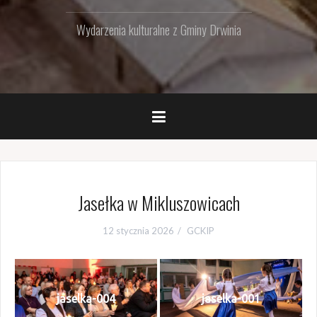
Wydarzenia kulturalne z Gminy Drwinia
Jasełka w Mikluszowicach
12 stycznia 2026
GCKIP
jaselka-004
jaselka-001