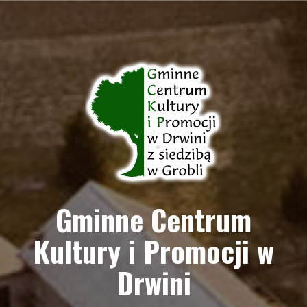
Przejdź
do
treści
Gminne Centrum
Kultury i Promocji w
Drwini