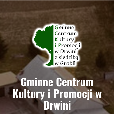
Przejdź
do
treści
Gminne Centrum
Kultury i Promocji w
Drwini