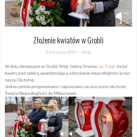
Złożenie kwiatów w Grobli
8 listopada 2024
gckip
W dniu dzisiejszym w Grobli, Wójt Gminy Drwinia
Jan Pająk
złożył
kwiaty pod tablicą upamiętniającą odzyskanie niepodległości przez
naszą Ojczyznę.
Jednocześnie przypominamy i zapraszamy na uroczyste obchody
Święta Niepodległości do Mikluszowic.