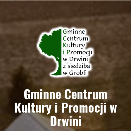
Przejdź
do
treści
Gminne Centrum
Kultury i Promocji w
Drwini