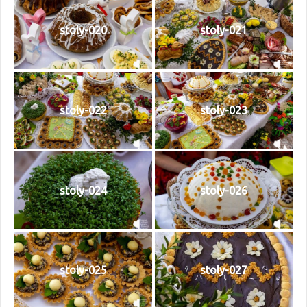
stoly-020
stoly-021
stoly-022
stoly-023
stoly-024
stoly-026
stoly-025
stoly-027