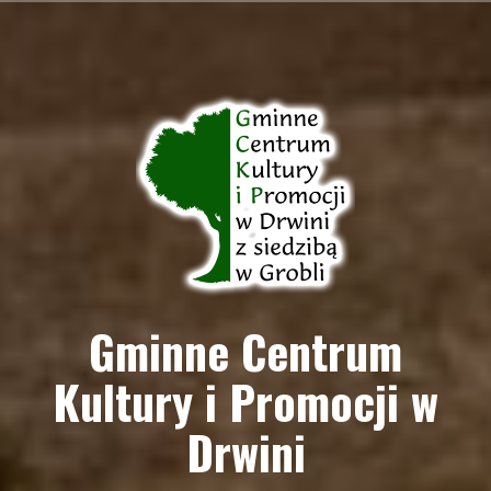
Przejdź
do
treści
Gminne Centrum
Kultury i Promocji w
Drwini