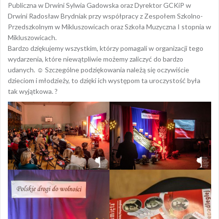
Publiczna w Drwini
Sylwia Gadowska oraz Dyrektor GCKiP w
Drwini
Radosław Brydniak
przy współpracy z Zespołem Szkolno-
Przedszkolnym w Mikluszowicach oraz
Szkoła Muzyczna I stopnia w
Mikluszowicach
.
Bardzo dziękujemy wszystkim, którzy pomagali w organizacji tego
wydarzenia, które niewątpliwie możemy zaliczyć do bardzo
udanych.
☺
Szczególne podziękowania należą się oczywiście
dzieciom i młodzieży, to dzięki ich występom ta uroczystość była
tak wyjątkowa.
?