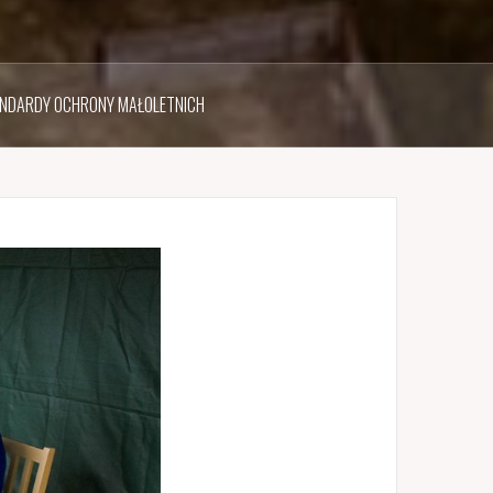
NDARDY OCHRONY MAŁOLETNICH