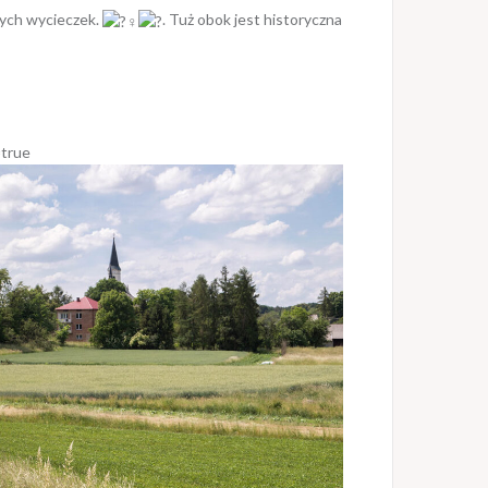
zych wycieczek.
. Tuż obok jest historyczna
=true