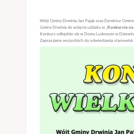
Wójt Gminy Drwinia Jan Pająk oraz Dyrektor Gminn
Gminy Drwinia do wzięcia udziału w „
Konkursie na
Konkurs odbędzie się w Domu Ludowym w Dziewinie,
Zapraszamy wszystkich do odwiedzania stanowis