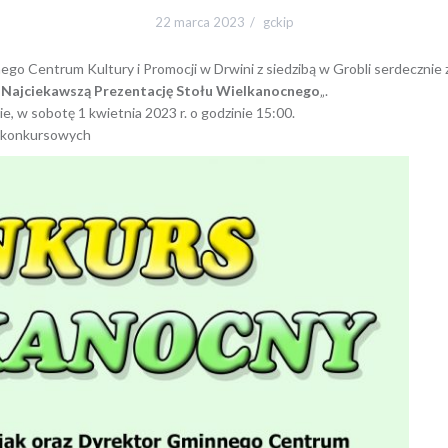
22 marca 2023
gckip
ego Centrum Kultury i Promocji w Drwini z siedzibą w Grobli serdecznie
 Najciekawszą Prezentację Stołu Wielkanocnego
„.
 w sobotę 1 kwietnia 2023 r. o godzinie 15:00.
k konkursowych