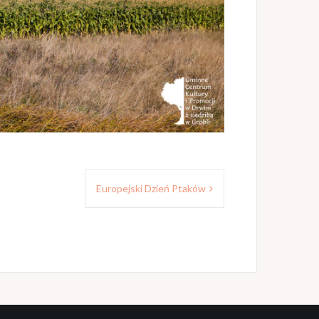
Europejski Dzień Ptaków