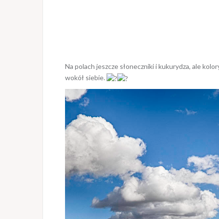
Na polach jeszcze słoneczniki i kukurydza, ale kolor
wokół siebie.