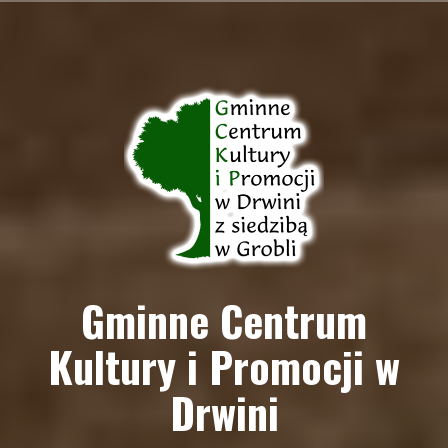
Przejdź
do
treści
Gminne Centrum
Kultury i Promocji w
Drwini