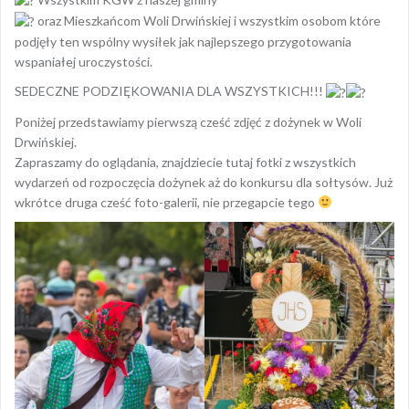
oraz Mieszkańcom Woli Drwińskiej i wszystkim osobom które
podjęły ten wspólny wysiłek jak najlepszego przygotowania
wspaniałej uroczystości.
SEDECZNE PODZIĘKOWANIA DLA WSZYSTKICH!!!
Poniżej przedstawiamy pierwszą cześć zdjęć z dożynek w Woli
Drwińskiej.
Zapraszamy do oglądania, znajdziecie tutaj fotki z wszystkich
wydarzeń od rozpoczęcia dożynek aż do konkursu dla sołtysów. Już
wkrótce druga cześć foto-galerii, nie przegapcie tego