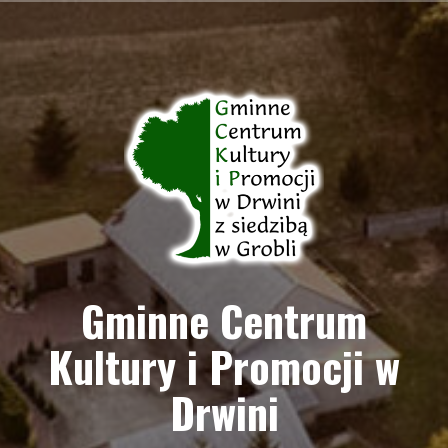
Przejdź
do
treści
Gminne Centrum
Kultury i Promocji w
Drwini