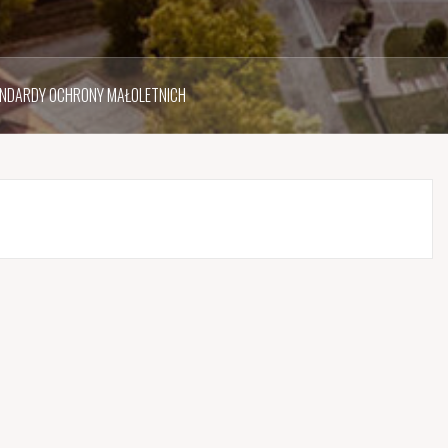
NDARDY OCHRONY MAŁOLETNICH