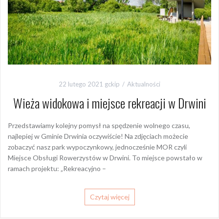
22 lutego 2021
gckip
Aktualności
Wieża widokowa i miejsce rekreacji w Drwini
Przedstawiamy kolejny pomysł na spędzenie wolnego czasu,
najlepiej w Gminie Drwinia oczywiście! Na zdjęciach możecie
zobaczyć nasz park wypoczynkowy, jednocześnie MOR czyli
Miejsce Obsługi Rowerzystów w Drwini. To miejsce powstało w
ramach projektu: „Rekreacyjno –
Czytaj więcej