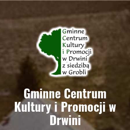
Przejdź
do
treści
Gminne Centrum
Kultury i Promocji w
Drwini