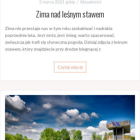
2 marca 2021
gckip
Aktualności
Zima nad leśnym stawem
Zima nie przestaje nas w tym roku zaskakiwać i nadrabia
poprzednie lata. Jest mróz, jest śnieg, warto spacerować,
zwłaszcza jak trafi się słoneczna pogoda. Dzisiaj zdjęcia z leśnym
stawem, który znajdziecie przy drodze biegnącej z
Czytaj więcej