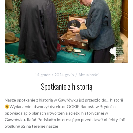
14 grudnia 2024
gckip
Aktualności
Spotkanie z historią
Nasze spotkanie z historią w Gawłówku już przeszło do… historii
Wydarzenie otworzył dyrektor GCKiP Radosław Brydniak
opowiadając o planach utworzenia ścieżki historycznej w
Gawłówku. Rafał Podsiadło interesująco przedstawił obiekty linii
Stellung a2 na terenie naszej