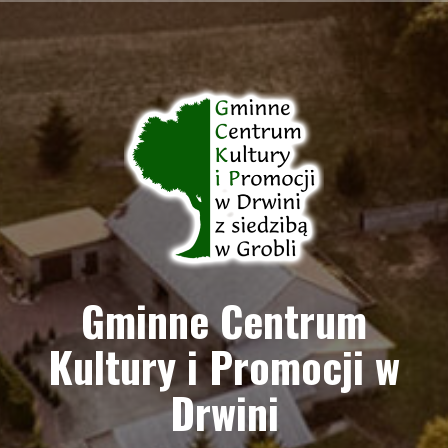
Przejdź
do
treści
Gminne Centrum
Kultury i Promocji w
Drwini