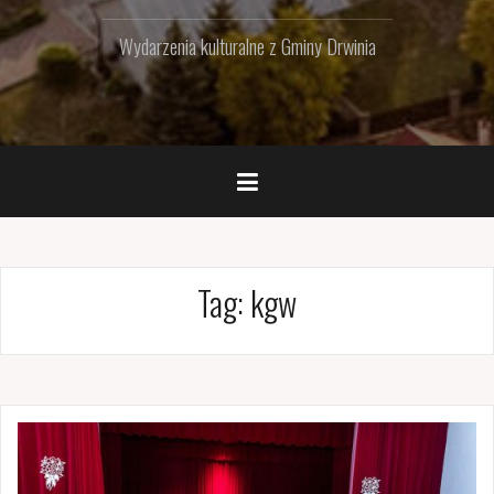
Wydarzenia kulturalne z Gminy Drwinia
Tag:
kgw