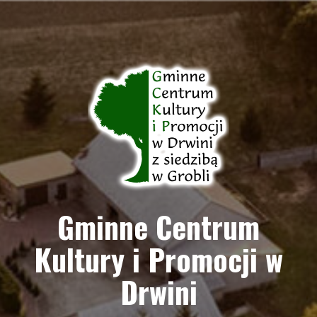
Przejdź
do
treści
Gminne Centrum
Kultury i Promocji w
Drwini