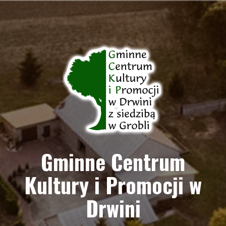
Przejdź
do
treści
Gminne Centrum
Kultury i Promocji w
Drwini