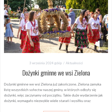
3 września 2024
gckip
Aktualności
Dożynki gminne we wsi Zielona
Dożynki gminne we wsi Zielona już zakończone. Zielona zamyka
listę wszystkich sołectw naszej gminy, w których odbyły się
dożynki, więc zaczynamy od początku. Takie duże wydarzenie jak
dożynki, wymagało niezwykle wiele starań i wysiłku oraz